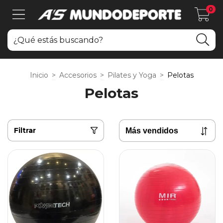
0
Inicio
>
Accesorios
>
Pilates y Yoga
>
Pelotas
Pelotas
Filtrar