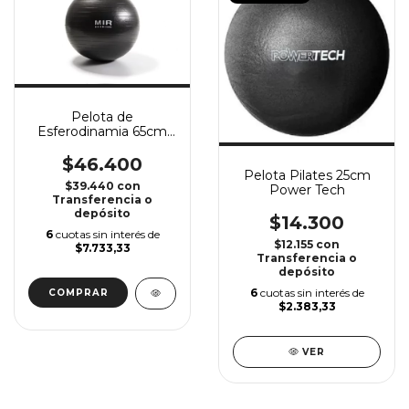
Pelota de
Esferodinamia 65cm
MIR
$46.400
Pelota Pilates 25cm
$39.440
con
Power Tech
Transferencia o
depósito
$14.300
6
cuotas sin interés de
$12.155
con
$7.733,33
Transferencia o
depósito
6
cuotas sin interés de
$2.383,33
VER