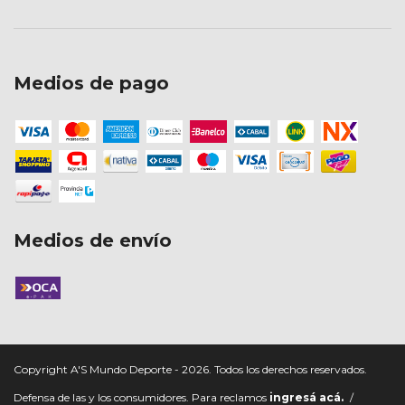
Medios de pago
Medios de envío
Copyright A'S Mundo Deporte - 2026. Todos los derechos reservados.
Defensa de las y los consumidores. Para reclamos
ingresá acá.
/