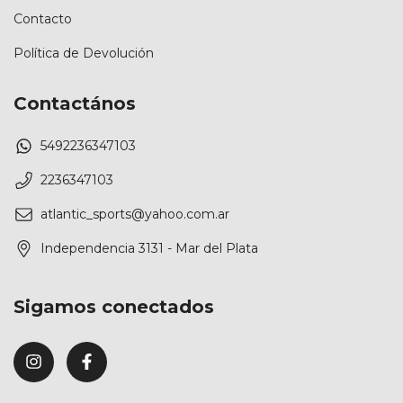
Contacto
Política de Devolución
Contactános
5492236347103
2236347103
atlantic_sports@yahoo.com.ar
Independencia 3131 - Mar del Plata
Sigamos conectados