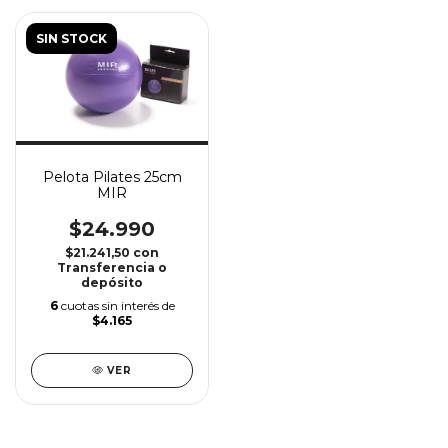
SIN STOCK
Pelota Pilates 25cm
MIR
$24.990
$21.241,50
con
Transferencia o
depósito
6
cuotas sin interés de
$4.165
VER