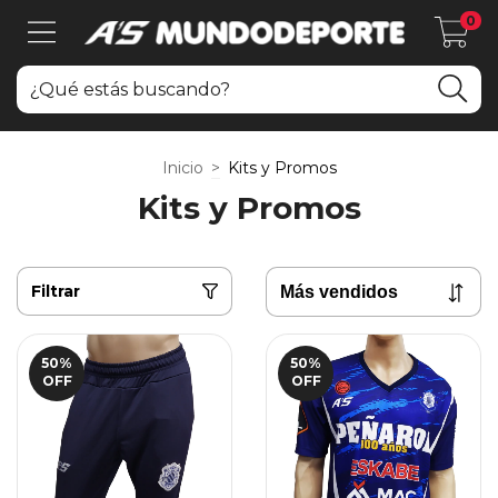
0
Inicio
>
Kits y Promos
Kits y Promos
Filtrar
50
%
50
%
OFF
OFF