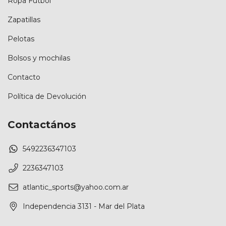
Ropa Futbol
Zapatillas
Pelotas
Bolsos y mochilas
Contacto
Política de Devolución
Contactános
5492236347103
2236347103
atlantic_sports@yahoo.com.ar
Independencia 3131 - Mar del Plata