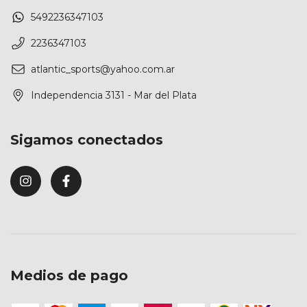
5492236347103
2236347103
atlantic_sports@yahoo.com.ar
Independencia 3131 - Mar del Plata
Sigamos conectados
Medios de pago