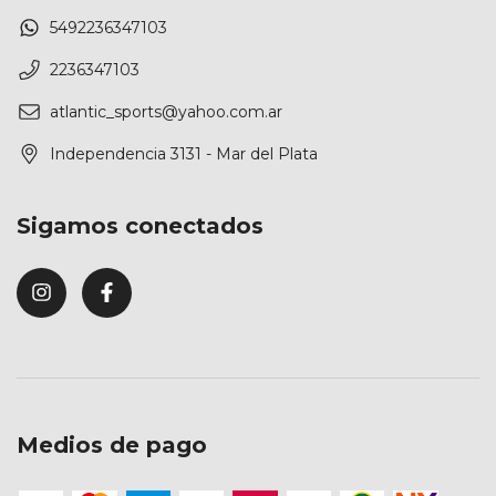
5492236347103
2236347103
atlantic_sports@yahoo.com.ar
Independencia 3131 - Mar del Plata
Sigamos conectados
Medios de pago