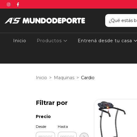
Inicio
Productos
Entrená desde tu casa
Inicio
>
Maquinas
>
Cardio
Filtrar por
Precio
Desde
Hasta