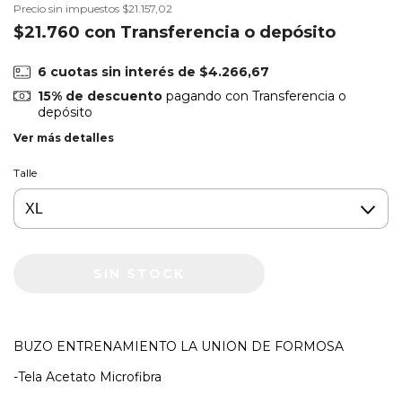
Precio sin impuestos
$21.157,02
$21.760
con
Transferencia o depósito
6
cuotas sin interés de
$4.266,67
15% de descuento
pagando con Transferencia o
depósito
Ver más detalles
Talle
BUZO ENTRENAMIENTO LA UNION DE FORMOSA
-Tela Acetato Microfibra