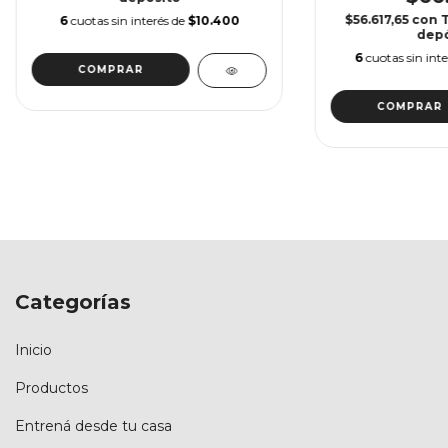
$56.617,65
con
6
cuotas sin interés de
$10.400
depó
6
cuotas sin int
COMPRAR
COMPRAR
Categorías
Inicio
Productos
Entrená desde tu casa