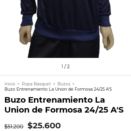
1
/
2
Inicio
>
Ropa Basquet
>
Buzos
>
Buzo Entrenamiento La Union de Formosa 24/25 A'S
Buzo Entrenamiento La
Union de Formosa 24/25 A'S
$25.600
$51.200