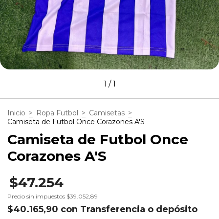
1
/
1
Inicio
>
Ropa Futbol
>
Camisetas
>
Camiseta de Futbol Once Corazones A'S
Camiseta de Futbol Once
Corazones A'S
$47.254
Precio sin impuestos
$39.052,89
$40.165,90
con
Transferencia o depósito