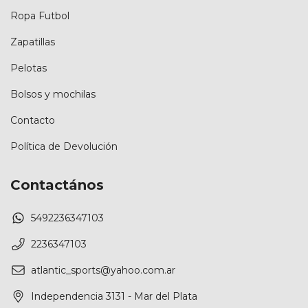
Ropa Futbol
Zapatillas
Pelotas
Bolsos y mochilas
Contacto
Política de Devolución
Contactános
5492236347103
2236347103
atlantic_sports@yahoo.com.ar
Independencia 3131 - Mar del Plata