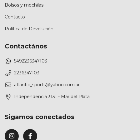
Bolsos y mochilas
Contacto
Política de Devolución
Contactános
5492236347103
2236347103
atlantic_sports@yahoo.com.ar
Independencia 3131 - Mar del Plata
Sigamos conectados