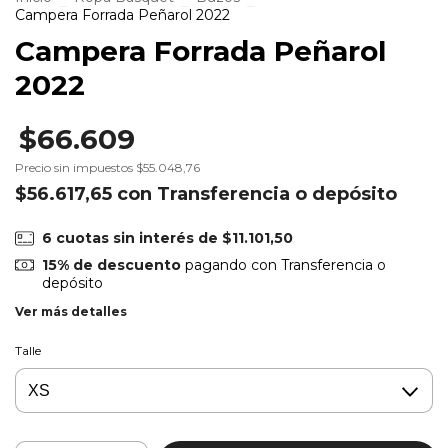
Campera Forrada Peñarol 2022
Campera Forrada Peñarol
2022
$66.609
Precio sin impuestos
$55.048,76
$56.617,65
con
Transferencia o depósito
6
cuotas sin interés de
$11.101,50
15% de descuento
pagando con Transferencia o
depósito
Ver más detalles
Talle