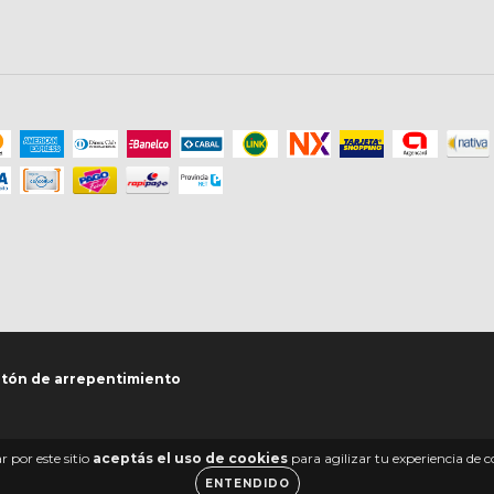
tón de arrepentimiento
 por este sitio
aceptás el uso de cookies
para agilizar tu experiencia de 
ENTENDIDO