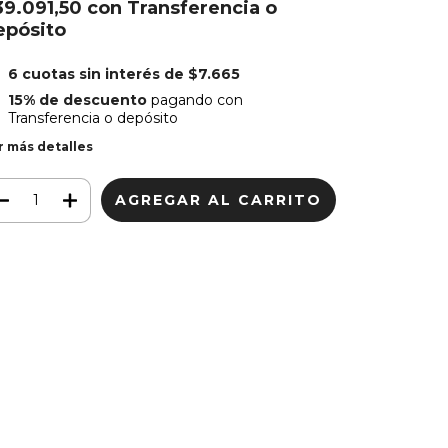
39.091,50
con
Transferencia o
epósito
6
cuotas sin interés de
$7.665
15% de descuento
pagando con
Transferencia o depósito
r más detalles