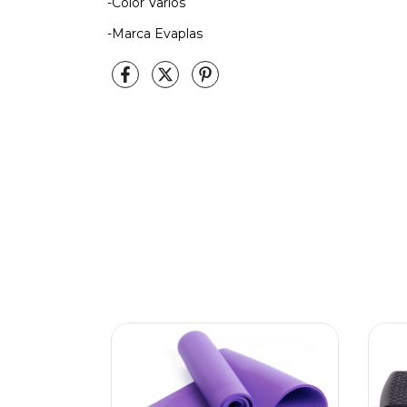
-Color Varios
-Marca Evaplas