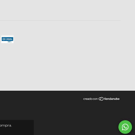
compra.