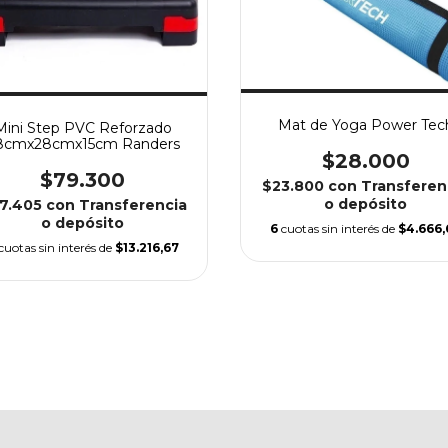
Mat de Yoga Power Tec
Mini Step PVC Reforzado
8cmx28cmx15cm Randers
$28.000
$79.300
$23.800
con
Transferen
o depósito
7.405
con
Transferencia
o depósito
6
cuotas sin interés de
$4.666,
cuotas sin interés de
$13.216,67