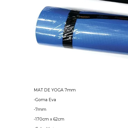
MAT DE YOGA 7mm
-Goma Eva
-7mm
-170cm x 62cm