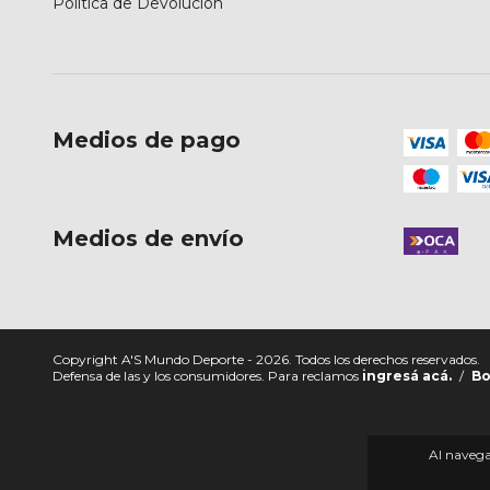
Política de Devolución
Medios de pago
Medios de envío
Copyright A'S Mundo Deporte - 2026. Todos los derechos reservados.
Defensa de las y los consumidores. Para reclamos
ingresá acá.
/
Bo
Al navegar