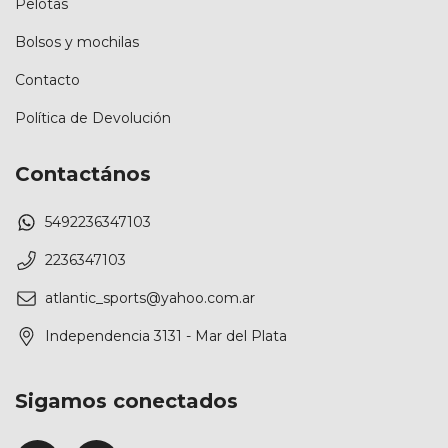
Pelotas
Bolsos y mochilas
Contacto
Política de Devolución
Contactános
5492236347103
2236347103
atlantic_sports@yahoo.com.ar
Independencia 3131 - Mar del Plata
Sigamos conectados