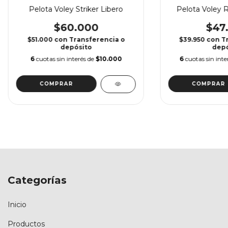
Pelota Voley Striker Libero
Pelota Voley 
$60.000
$47
$51.000
con
Transferencia o
$39.950
con
T
depósito
depó
6
cuotas sin interés de
$10.000
6
cuotas sin inte
Categorías
Inicio
Productos