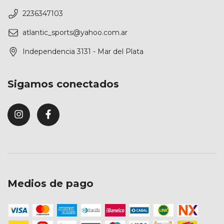
2236347103
atlantic_sports@yahoo.com.ar
Independencia 3131 - Mar del Plata
Sigamos conectados
Medios de pago