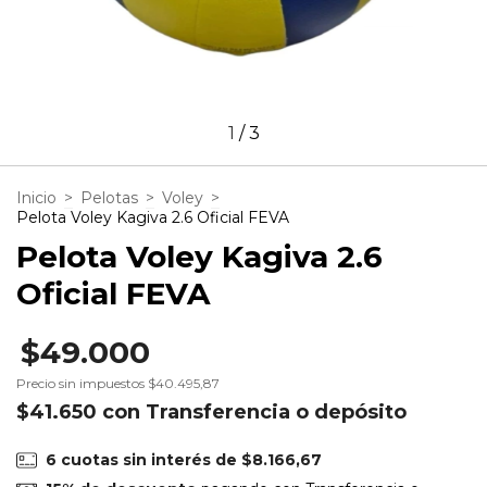
1
/
3
Inicio
>
Pelotas
>
Voley
>
Pelota Voley Kagiva 2.6 Oficial FEVA
Pelota Voley Kagiva 2.6
Oficial FEVA
$49.000
Precio sin impuestos
$40.495,87
$41.650
con
Transferencia o depósito
6
cuotas sin interés de
$8.166,67