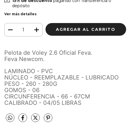
15% de descuento
pagando con Transferencia o
depósito
Ver más detalles
Pelota de Voley 2.6 Oficial Feva.
Feva Newcom.
LAMINADO - PVC
NÚCLEO - REEMPLAZABLE - LUBRICADO
PESO - 260 - 280G
GOMOS - 06
CIRCUNFERENCIA - 66 - 67CM
CALIBRADO - 04/05 LIBRAS